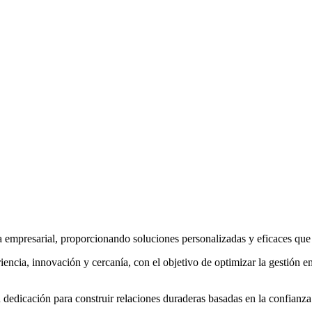
ía empresarial, proporcionando soluciones personalizadas y eficaces que
cia, innovación y cercanía, con el objetivo de optimizar la gestión emp
 dedicación para construir relaciones duraderas basadas en la confianz